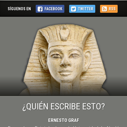
ELECTRÓNICO
SÍGUENOS EN
FACEBOOK
TWITTER
RSS
¿QUIÉN ESCRIBE ESTO?
ERNESTO GRAF