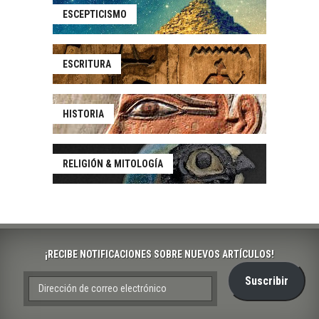
ESCEPTICISMO
ESCRITURA
HISTORIA
RELIGIÓN & MITOLOGÍA
¡RECIBE NOTIFICACIONES SOBRE NUEVOS ARTÍCULOS!
DIRECCIÓN
Suscribir
DE
CORREO