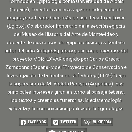
Formado en Egiptología por la Universidad de Alcalá
(España), Ernesto es un investigador independiente
uruguayo radicado hace más de una década en Luxor
(Egipto). Colaborador honorario de la sección egipcia
del Museo de Historia del Arte de Montevideo y
docente de sus cursos de egipcio clásico, es también
autor del sitio AntiguoEgipto.org así como miembro del
proyecto MORTEXVAR dirigido por Carlos Gracia
Zamacona (España) y del “Proyecto de Conservación e
Investigación de la tumba de Neferhotep (TT49)” bajo
la supervisión de M. Violeta Pereyra (Argentina). Sus
principales intereses giran en torno al paisaje tebano,
los textos y creencias funerarias, la epistemología
aplicada y la comunicación pública de la Egiptología.
FACEBOOK
TWITTER
WIKIPEDIA